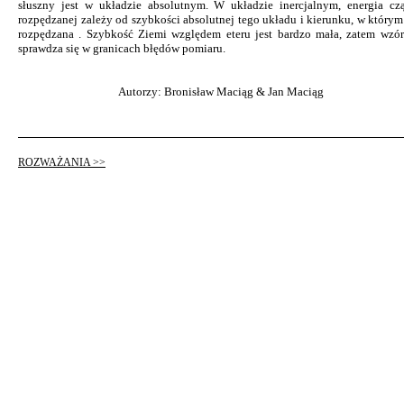
słuszny jest w układzie absolutnym. W układzie inercjalnym, energia czą
rozpędzanej zależy od szybkości absolutnej tego układu i kierunku, w którym 
rozpędzana . Szybkość Ziemi względem eteru jest bardzo mała, zatem wzór
sprawdza się w granicach błędów pomiaru.
Autorzy: Bronisław Maciąg & Jan Maciąg
ROZWAŻANIA >>