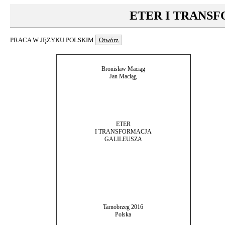
ETER I TRANS
PRACA W JĘZYKU POLSKIM
Otwórz
Bronisław Maciąg
Jan Maciąg
ETER
I TRANSFORMACJA
GALILEUSZA
Tarnobrzeg 2016
Polska